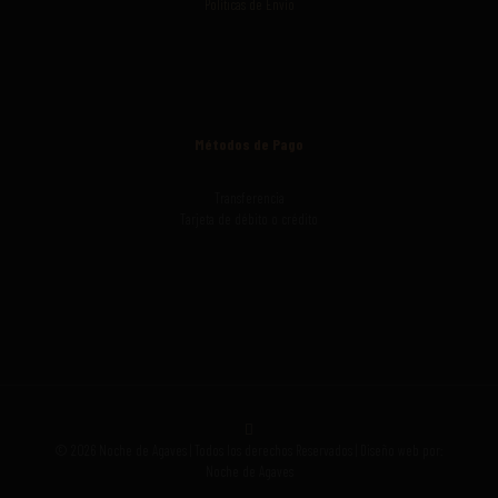
Políticas de Envío
Métodos de Pago
Transferencia
Tarjeta de débito o crédito
© 2026 Noche de Agaves | Todos los derechos Reservados | Diseño web por:
Noche de Agaves