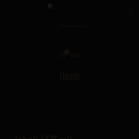
0
$0.00
Tienda