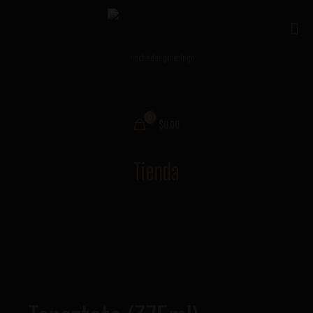
0
$0.00
Tienda