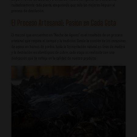
cuidadosamente cada planta, asegurando que solo las mejores lleguen al
proceso de destilación.
El Proceso Artesanal: Pasión en Cada Gota
El mezcal que encuentras en “Noche de Agaves” es el resultado de un proceso
artesanal que respeta el tiempo y la tradición. Desde la cocción de los corazones
de agave en hornos de piedra, hasta la fermentación natural en tinas de madera
y la destilación en alambiques de cobre, cada etapa es realizada con una
dedicación que se refleja en la calidad de nuestro producto.