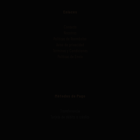
Enlaces
Contacto
Nosotros
Políticas de Reembolso
Aviso de privacidad
Términos y Condiciones
Políticas de Envío
Métodos de Pago
Transferencia
Tarjeta de débito o crédito